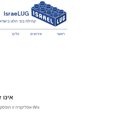
IsraeLUG
קהילת בוני הלגו בישרא
ראשי
אירועים
כלים
Wix Forum
אפליקציה זו הופסקה