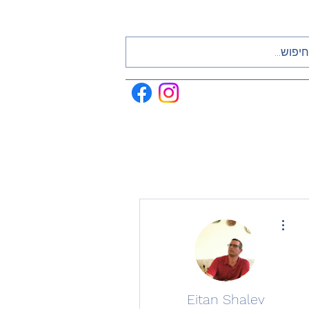
More actions
Eitan Shalev